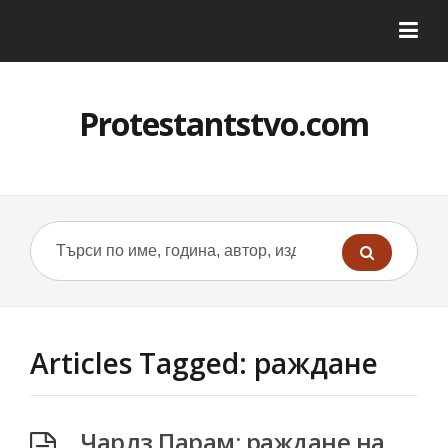
Protestantstvo.com
Articles Tagged: раждане
Чарлз Парам: раждане на