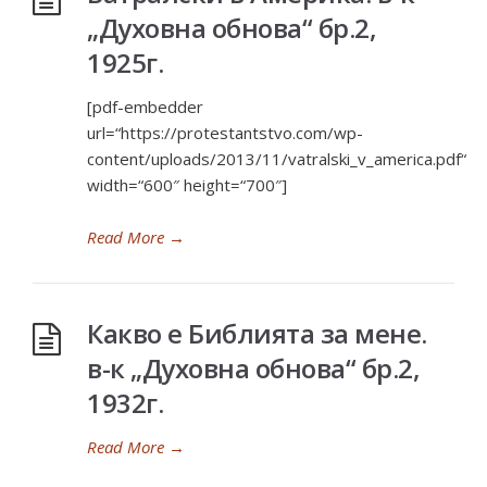
„Духовна обнова“ бр.2,
1925г.
[pdf-embedder
url=“https://protestantstvo.com/wp-
content/uploads/2013/11/vatralski_v_america.pdf“
width=“600″ height=“700″]
Read More
→
Какво е Библията за мене.
в-к „Духовна обнова“ бр.2,
1932г.
Read More
→