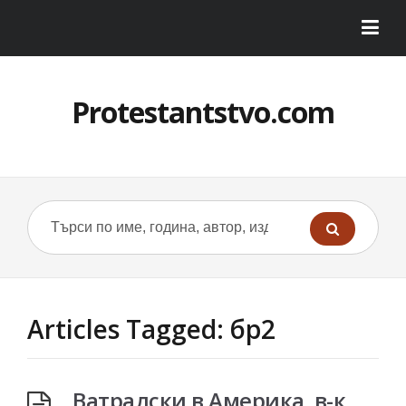
Protestantstvo.com
Articles Tagged: бр2
Ватралски в Америка. в-к