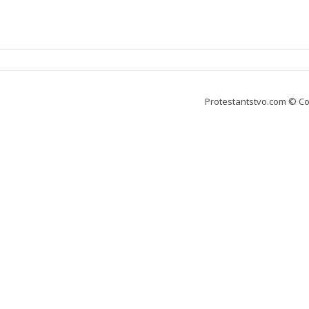
Protestantstvo.com
© Co