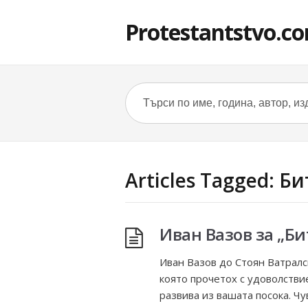
Protestantstvo.c
Articles Tagged: Б
Иван Вазов за „Би
Иван Вазов до Стоян Ватралс
която прочетох с удоволствие
развива из вашата посока. Чу