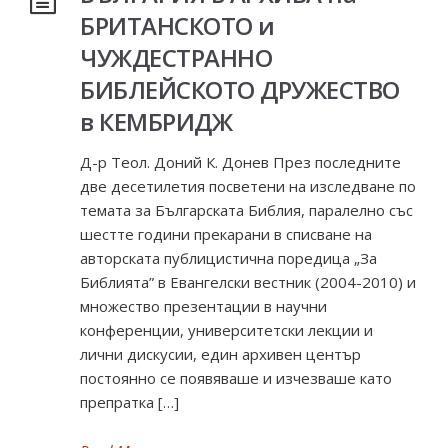
БРИТАНСКОТО и
ЧУЖДЕСТРАННО
БИБЛЕЙСКОТО ДРУЖЕСТВО
в КЕМБРИДЖ
Д-р Теол. Доний К. Донев През последните
две десетилетия посветени на изследване по
темата за Българската Библия, паралелно със
шестте години прекарани в списване на
авторската публицистична поредица „За
Библията” в Евангелски вестник (2004-2010) и
множество презентации в научни
конференции, университетски лекции и
лични дискусии, един архивен център
постоянно се появяваше и изчезваше като
препратка […]