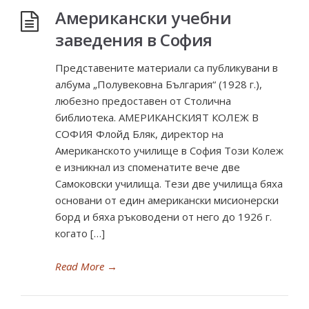
Американски учебни
заведения в София
Представените материали са публикувани в
албума „Полувековна България“ (1928 г.),
любезно предоставен от Столична
библиотека. АМЕРИКАНСКИЯТ КОЛЕЖ В
СОФИЯ Флойд Бляк, директор на
Американското училище в София Този Колеж
е изникнал из споменатите вече две
Самоковски училища. Тези две училища бяха
основани от един американски мисионерски
борд и бяха ръководени от него до 1926 г.
когато […]
Read More
→