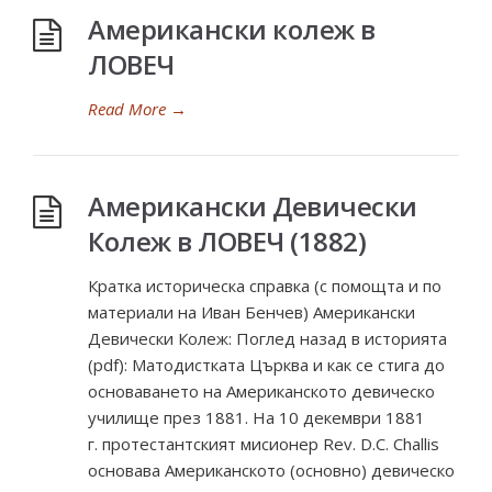
Американски колеж в
ЛОВЕЧ
Read More
→
Американски Девически
Колеж в ЛОВЕЧ (1882)
Кратка историческа справка (с помощта и по
материали на Иван Бенчев) Американски
Девически Колеж: Поглед назад в историята
(pdf): Матодистката Църква и как се стига до
основаването на Американското девическо
училище през 1881. На 10 декември 1881
г. протестантският мисионер Rev. D.C. Challis
основава Американското (основно) девическо