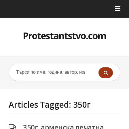
Protestantstvo.com
Articles Tagged: 350г
350г. арменска печатна