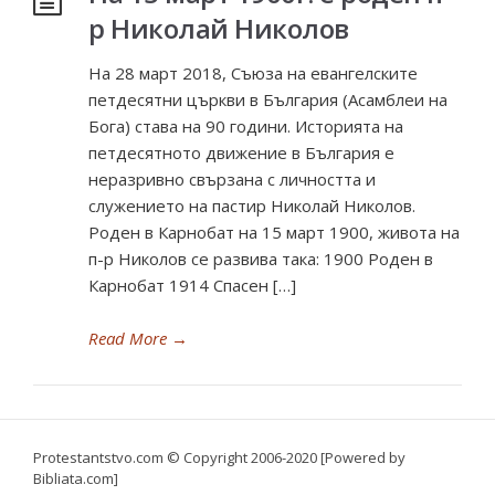
р Николай Николов
На 28 март 2018, Съюза на евангелските
петдесятни църкви в България (Асамблеи на
Бога) става на 90 години. Историята на
петдесятното движение в България е
неразривно свързана с личността и
служението на пастир Николай Николов.
Роден в Карнобат на 15 март 1900, живота на
п-р Николов се развива така: 1900 Роден в
Карнобат 1914 Спасен […]
Read More
→
Protestantstvo.com
© Copyright 2006-2020 [Powered by
Bibliata.com]