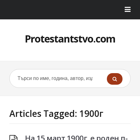
Protestantstvo.com
Articles Tagged: 1900г
На 15 март 1900г. е роден п-