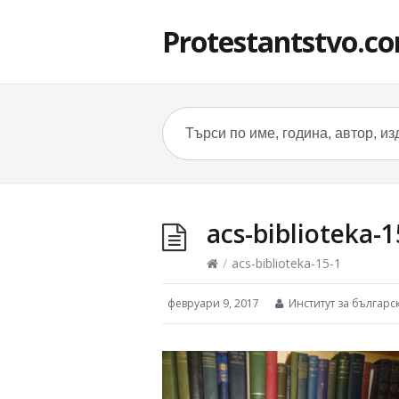
Protestantstvo.c
acs-biblioteka-1
/
acs-biblioteka-15-1
февруари 9, 2017
Институт за българс