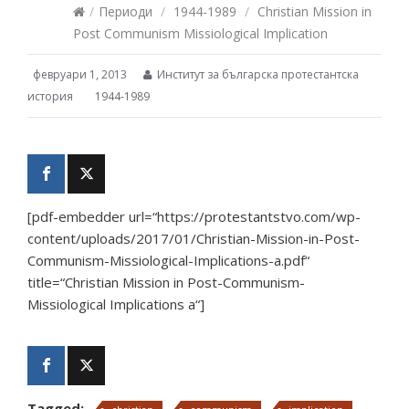
/
Периоди
/
1944-1989
/
Christian Mission in
Post Communism Missiological Implication
февруари 1, 2013
Институт за българска протестантска
история
1944-1989
[pdf-embedder url=“https://protestantstvo.com/wp-
content/uploads/2017/01/Christian-Mission-in-Post-
Communism-Missiological-Implications-a.pdf“
title=“Christian Mission in Post-Communism-
Missiological Implications a“]
Tagged: