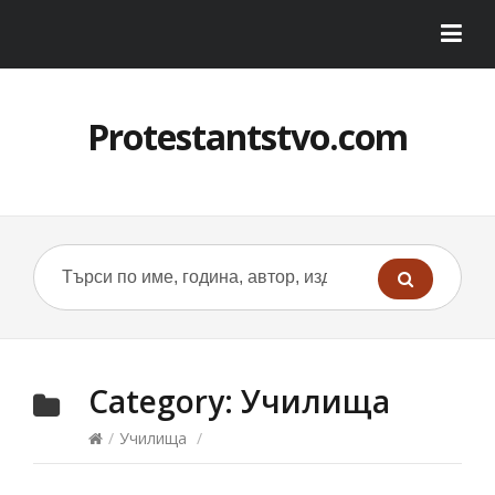
Protestantstvo.com
Category:
Училища
/
Училища
/