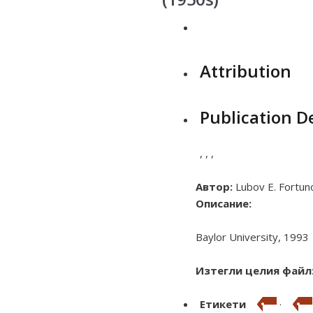
Attribution
Publication De
,
,
,
Автор:
Lubov E. Fortun
Описание:
Baylor University, 1993
Изтегли целия файл
Етикети
·