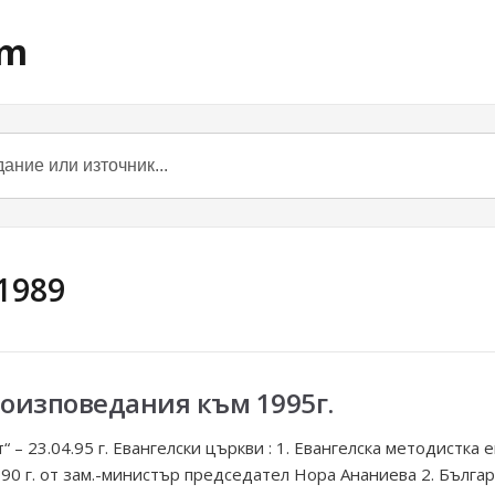
om
1989
оизповедания към 1995г.
 – 23.04.95 г. Евангелски църкви : 1. Евангелска методистка 
990 г. от зам.-министър председател Нора Ананиева 2. Българс