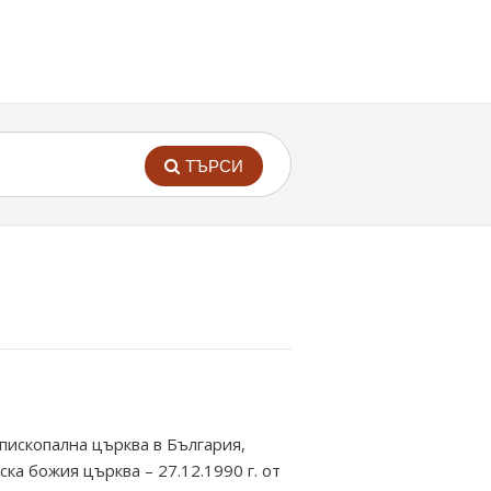
ТЪРСИ
епископална църква в България,
ка божия църква – 27.12.1990 г. от