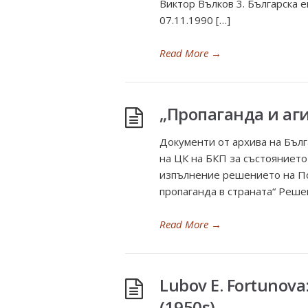
Виктор Вълков 3. Българска е
07.11.1990 […]
Read More
→
„Пропаганда и аг
Документи от архива на Бълг
на ЦК на БКП за състояниет
изпълнение решението на По
пропаганда в страната“ Реше
Read More
→
Lubov E. Fortunova:
(1950s)