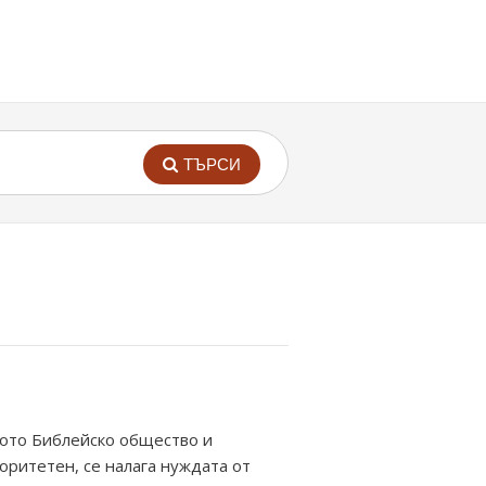
ТЪРСИ
кото Библейско общество и
оритетен, се налага нуждата от